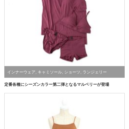
インナーウェア
,
キャミソール
,
ショーツ
,
ランジェリー
定番各種にシーズンカラー第二弾となるマルベリーが登場