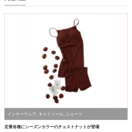
インナーウェア
,
キャミソール
,
ショーツ
定番各種にシーズンカラーのチェストナットが登場