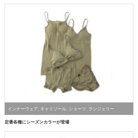
インナーウェア
,
キャミソール
,
ショーツ
,
ランジェリー
定番各種にシーズンカラーが登場