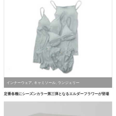
インナーウェア
,
キャミソール
,
ランジェリー
定番各種にシーズンカラー第三弾となるエルダーフラワーが登場