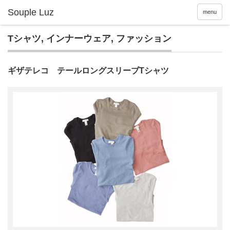
menu
Tシャツ
,
インナーウェア
,
ファッション
ギザテレコ テールロングスリーブTシャツ