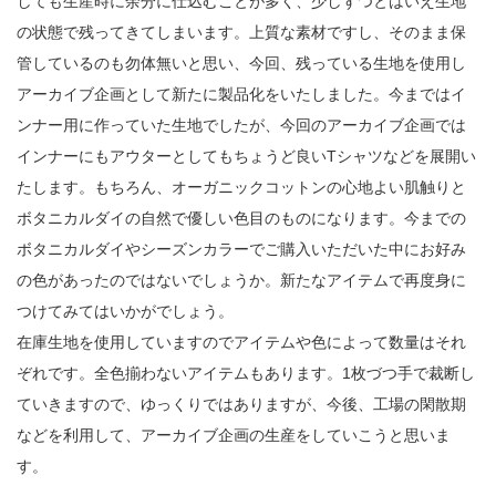
しても生産時に余分に仕込むことが多く、少しずつとはいえ生地
の状態で残ってきてしまいます。上質な素材ですし、そのまま保
管しているのも勿体無いと思い、今回、残っている生地を使用し
アーカイブ企画として新たに製品化をいたしました。今まではイ
ンナー用に作っていた生地でしたが、今回のアーカイブ企画では
インナーにもアウターとしてもちょうど良いTシャツなどを展開い
たします。もちろん、オーガニックコットンの心地よい肌触りと
ボタニカルダイの自然で優しい色目のものになります。今までの
ボタニカルダイやシーズンカラーでご購入いただいた中にお好み
の色があったのではないでしょうか。新たなアイテムで再度身に
つけてみてはいかがでしょう。
在庫生地を使用していますのでアイテムや色によって数量はそれ
ぞれです。全色揃わないアイテムもあります。1枚づつ手で裁断し
ていきますので、ゆっくりではありますが、今後、工場の閑散期
などを利用して、アーカイブ企画の生産をしていこうと思いま
す。