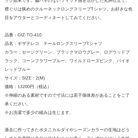
ック始末です。脇ハギのないフィット感を活かした丸胴仕立て。
襟ぐりは狭めのクルーネックロングスリーブTシャツ。お好きな色
目をアウターとコーディネートしてみてください。
品番：GIZ-TO-410
品名：ギザテレコ テールロングスリーブTシャツ
カラー：セージグリーン、ブラックマロウグレー、ログウッドブ
ラック、コーンフラワーブルー、ワイルドローズピンク、バイオ
レッドブルー
サイズ：SIZE：2(M)
価格：13200円（税込）
※伸縮のある素材ですので寸法には若干個体差があることをご了
承ください。
※お洗濯で多少の縮みは生じます。
過去に作ってきたボタニカルダイやシーズンカラーの生地はどう