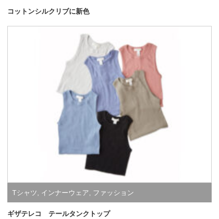
コットンシルクリブに新色
Tシャツ
,
インナーウェア
,
ファッション
ギザテレコ テールタンクトップ