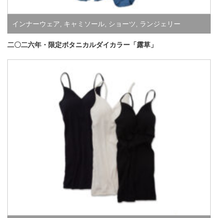
インナーウェア
,
キャミソール
,
ショーツ
,
ランジェリー
二〇二六年・限定ボタニカルダイカラー「露草」