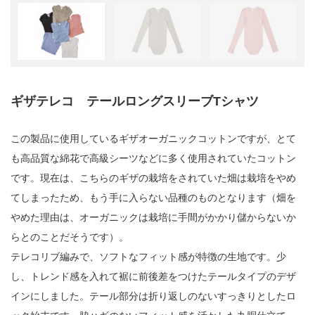
ギザテレコ テールロングスリーブTシャツ
この製品に使用しているギザオーガニックコットンですが、とて
も高品質な綿花で高級シーツなどに多く使用されていたコットン
です。現在は、こちらのギザの栽培をされていた畑は栽培をやめ
てしまったため、もう手に入らない品種のものとなります（畑を
やめた理由は、オーガニックは栽培に手間がかかり儲からないか
らとのことだそうです）。
テレコリブ編みで、ソフトなフィット感が特徴の生地です。少
し、トレンド感を入れて裾に前後差をつけたテールタイプのデザ
インにしました。テール部分は折り返しのないすっきりとしたロ