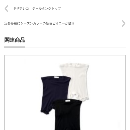
ギザテレコ テールタンクトップ
定番各種にシーズンカラーの新色ピオニーが登場
関連商品