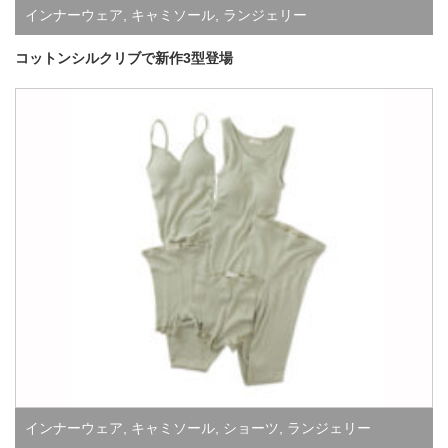
インナーウェア
,
キャミソール
,
ランジェリー
コットンシルクリブで新作3型登場
インナーウェア
,
キャミソール
,
ショーツ
,
ランジェリー