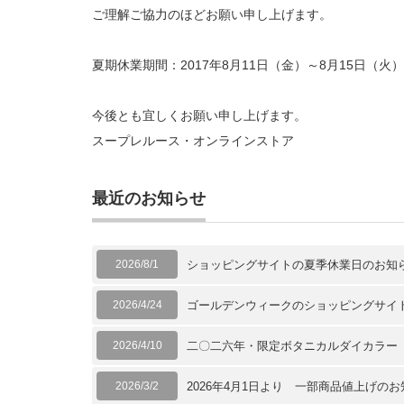
ご理解ご協力のほどお願い申し上げます。
夏期休業期間：2017年8月11日（金）～8月15日（火）
今後とも宜しくお願い申し上げます。
スープレルース・オンラインストア
最近のお知らせ
2026/8/1
ショッピングサイトの夏季休業日のお知
2026/4/24
ゴールデンウィークのショッピングサイ
2026/4/10
二〇二六年・限定ボタニカルダイカラー
2026/3/2
2026年4月1日より 一部商品値上げの