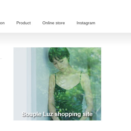
ion
Product
Online store
Instagram