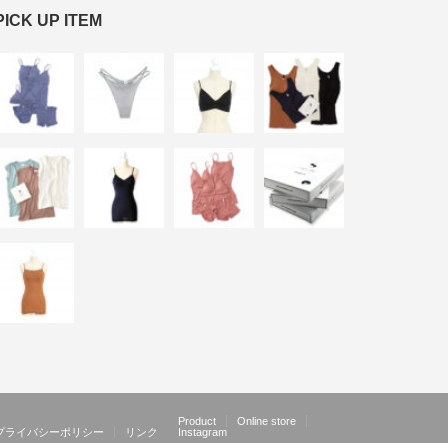
PICK UP ITEM
Product
Online store
プライバシーポリシー
リンク
Instagram