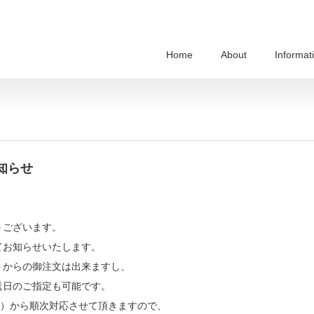
Home
About
Informat
知らせ
うございます。
てお知らせいたします。
トからの御注文は出来ますし、
送日のご指定も可能です。
水）から順次対応させて頂きますので、