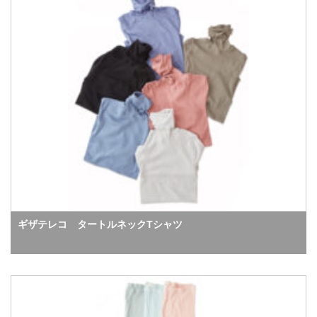
ギザテレコ タートルネックTシャツ