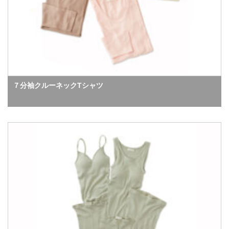
７分袖クルーネックTシャツ