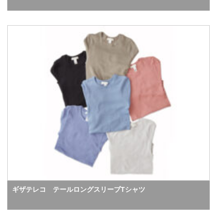
ギザテレコ テールロングスリーブTシャツ