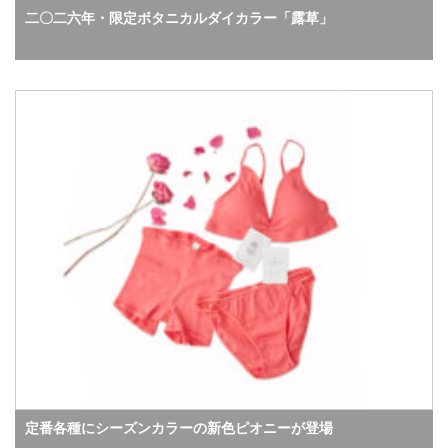
二〇二六年・限定ボタニカルダイカラー「露草」
定番各種にシーズンカラーの新色ピオニーが登場