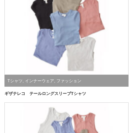
Tシャツ
,
インナーウェア
,
ファッション
ギザテレコ テールロングスリーブTシャツ